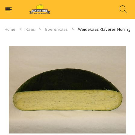
Home
Kaas
Boerenkaas
Weidekaas Klaveren Honing