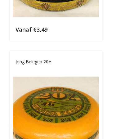
Vanaf
€
3,49
Jong Belegen 20+