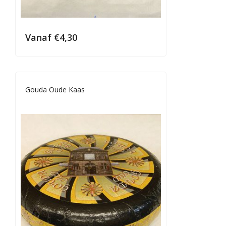
Vanaf
€
4,30
Gouda Oude Kaas