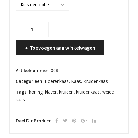
Weidekaas
Klaveren
Honing
Toevoegen aan winkelwagen
aantal
Artikelnummer:
008f
Categorieën:
Boerenkaas
,
Kaas
,
Kruidenkaas
Tags:
honing
,
klaver
,
kruiden
,
kruidenkaas
,
weide
kaas
Deel Dit Product