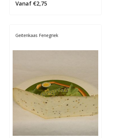
Vanaf
€
2,75
Geitenkaas Fenegriek