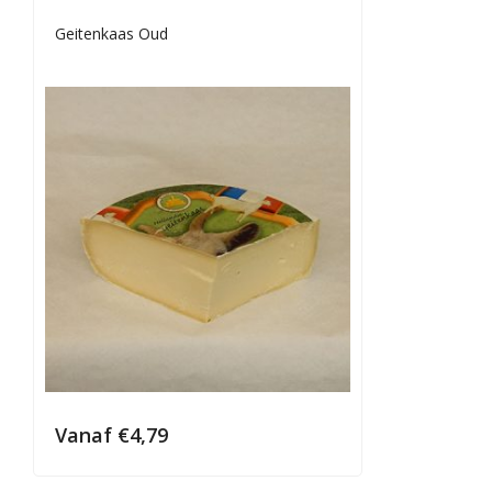
Geitenkaas Oud
Vanaf
€
4,79