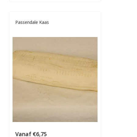
Passendale Kaas
Vanaf
€
6,75