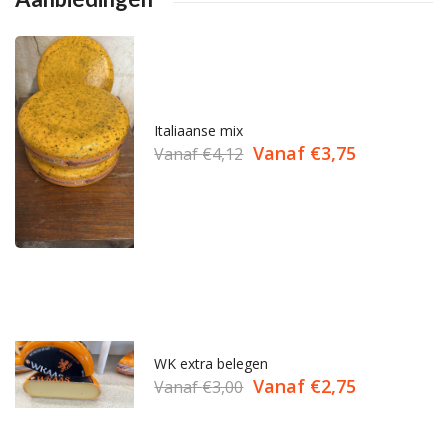
Italiaanse mix
Vanaf
€
3,75
Vanaf
€
4,12
WK extra belegen
Vanaf
€
2,75
Vanaf
€
3,00