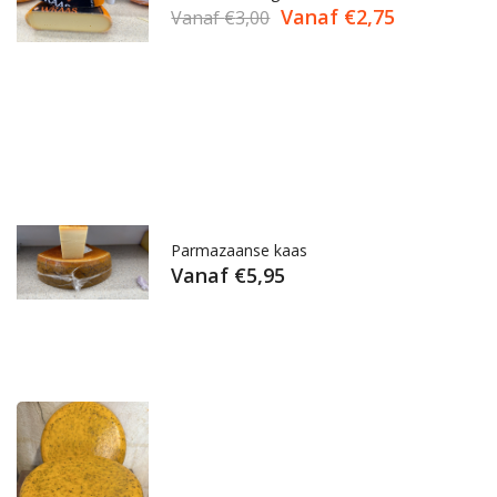
Vanaf
€
2,75
Vanaf
€
3,00
Parmazaanse kaas
Vanaf
€
5,95