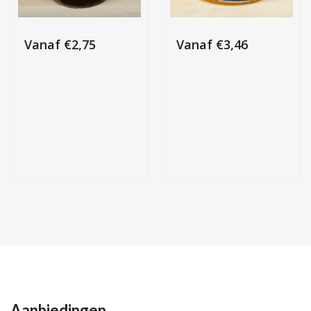
Vanaf
€
2,75
Vanaf
€
3,46
Aanbiedingen