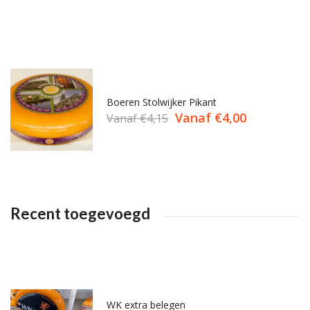
Boeren Stolwijker Pikant
Vanaf
€
4,00
Vanaf
€
4,15
Recent toegevoegd
WK extra belegen