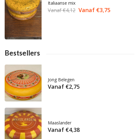
Italiaanse mix
Vanaf
€
3,75
Vanaf
€
4,12
Bestsellers
Jong Belegen
Vanaf
€
2,75
Maaslander
Vanaf
€
4,38