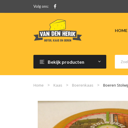
Volg ons:
HOME
Bekijk producten
Home
Kaas
Boerenkaas
Boeren Stolwij