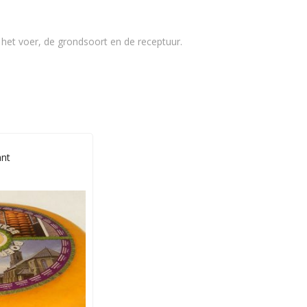
n het voer, de grondsoort en de receptuur.
ant