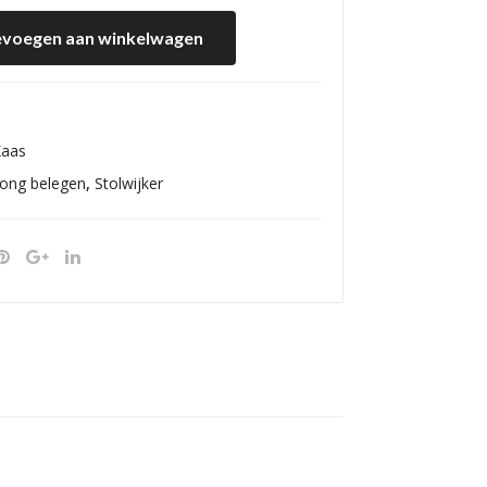
voegen aan winkelwagen
aas
jong belegen
,
Stolwijker