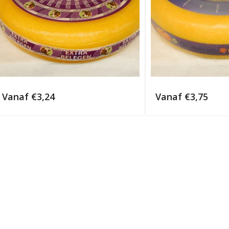
Vanaf
€
3,24
Vanaf
€
3,75