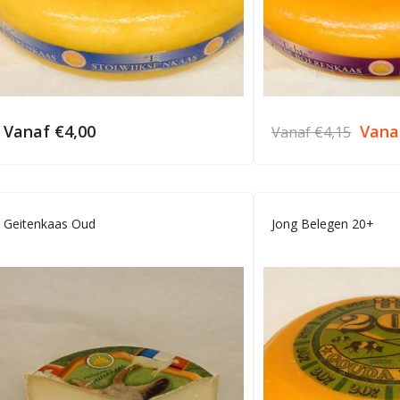
Vanaf
€
4,00
Van
Vanaf
€
4,15
Geitenkaas Oud
Jong Belegen 20+