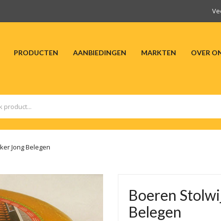
Ve
PRODUCTEN
AANBIEDINGEN
MARKTEN
OVER O
HOME
PRODUCTEN
AANBIEDINGEN
M
ker Jong Belegen
Boeren Stolwi
Belegen