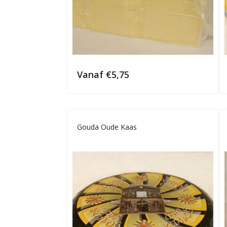
Vanaf
€
5,75
Gouda Oude Kaas