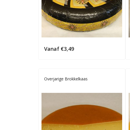
Vanaf
€
3,49
Overjarige Brokkelkaas