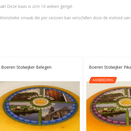
ak! Deze kaas is zo’n 10 weken gerijpt.
akteristieke smaak die per seizoen kan verschillen door de invloed va
Boeren Stolwijker Belegen
Boeren Stolwijker Pik
AANBIEDING