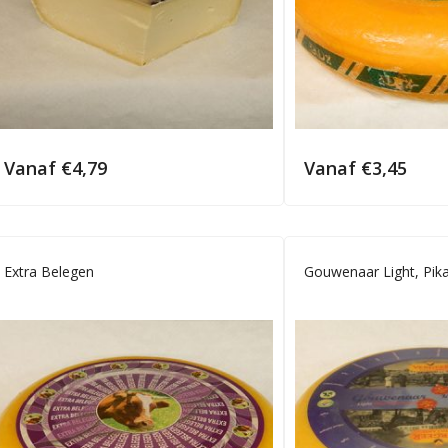
Vanaf
€
4,79
Vanaf
€
3,45
Extra Belegen
Gouwenaar Light, Pik