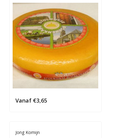
Vanaf
€
3,65
Jong Komijn