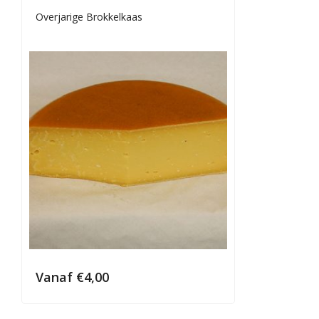
Overjarige Brokkelkaas
Vanaf
€
4,00