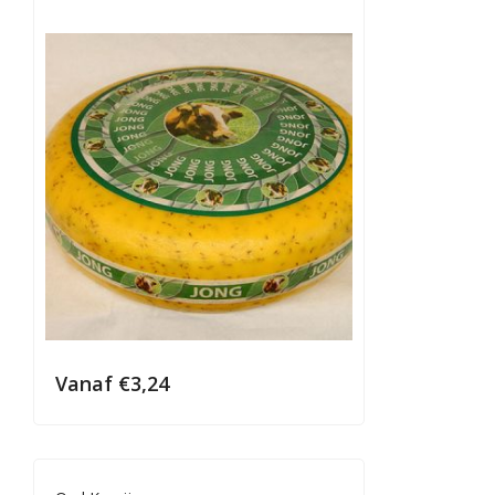
Vanaf
€
3,24