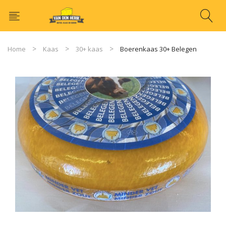
Home
Kaas
30+ kaas
Boerenkaas 30+ Belegen