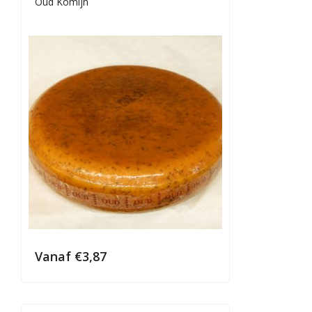
Oud Komijn
Vanaf
€
3,87