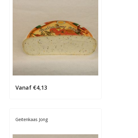
Vanaf
€
4,13
Geitenkaas Jong