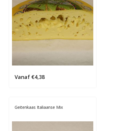
Vanaf
€
4,38
Geitenkaas Italiaanse Mix