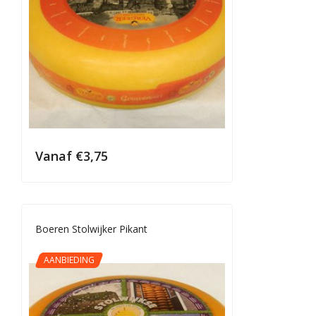
Vanaf
€
3,75
Boeren Stolwijker Pikant
AANBIEDING