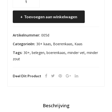
30+
Belegen
Toevoegen aan winkelwagen
aantal
Artikelnummer:
005d
Categorieën:
30+ kaas
,
Boerenkaas
,
Kaas
Tags:
30+
,
belegen
,
boerenkaas
,
minder vet
,
minder
zout
Deel Dit Product
Beschrijving