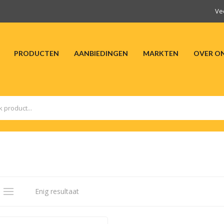
Ve
PRODUCTEN
AANBIEDINGEN
MARKTEN
OVER O
HOME
PRODUCTEN
AANBIEDINGEN
M
Enig resultaat