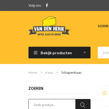
Volg ons:
HOME
Bekijk producten
Home
Kaas
Schapenkaas
ZOEKEN