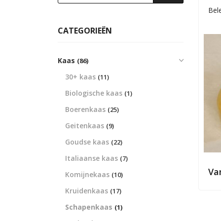
Bel
CATEGORIEËN
Kaas
(86)
30+ kaas
(11)
Biologische kaas
(1)
Boerenkaas
(25)
Geitenkaas
(9)
Goudse kaas
(22)
Italiaanse kaas
(7)
Va
Komijnekaas
(10)
Kruidenkaas
(17)
Schapenkaas
(1)