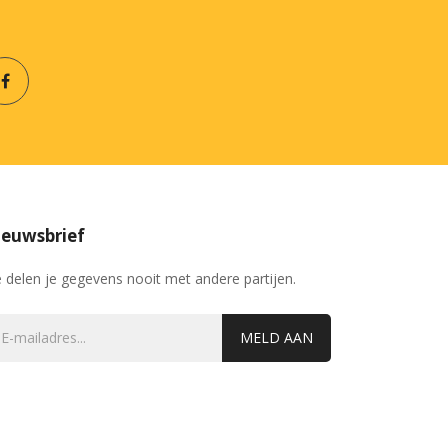
euwsbrief
 delen je gegevens nooit met andere partijen.
MELD AAN