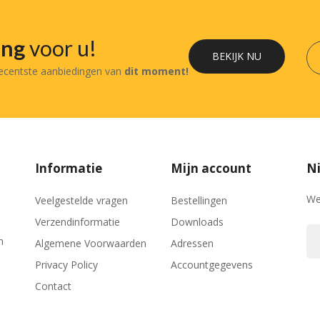
ing
voor u!
BEKIJK NU
recentste aanbiedingen van
dit moment!
Informatie
Mijn account
Ni
We
Veelgestelde vragen
Bestellingen
Verzendinformatie
Downloads
n
Algemene Voorwaarden
Adressen
Privacy Policy
Accountgegevens
Contact