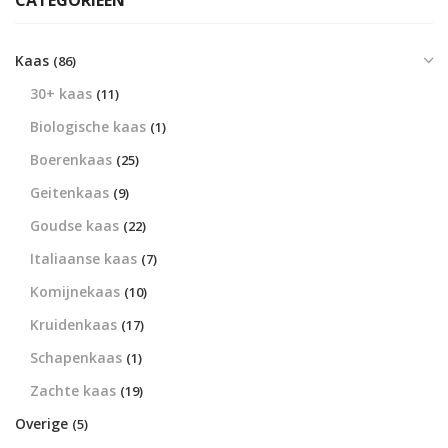
CATEGORIEËN
Kaas
(86)
30+ kaas
(11)
Biologische kaas
(1)
Boerenkaas
(25)
Geitenkaas
(9)
Goudse kaas
(22)
Italiaanse kaas
(7)
Komijnekaas
(10)
Kruidenkaas
(17)
Schapenkaas
(1)
Zachte kaas
(19)
Overige
(5)