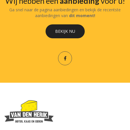
Wij hebben een
aanbieding
voor u!
Ga snel naar de pagina aanbiedingen en bekijk de recentste
aanbiedingen van
dit moment!
BEKIJK NU