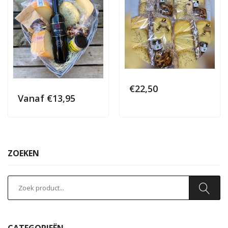
€
22,50
Vanaf
€
13,95
ZOEKEN