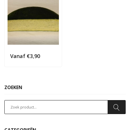
Vanaf
€
3,90
ZOEKEN