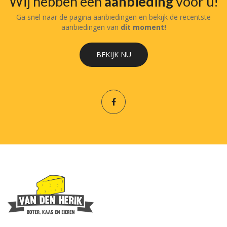
Wij hebben een
aanbieding
voor u!
Ga snel naar de pagina aanbiedingen en bekijk de recentste
aanbiedingen van
dit moment!
BEKIJK NU