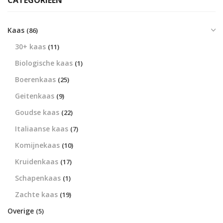
CATEGORIEËN
Kaas
(86)
30+ kaas
(11)
Biologische kaas
(1)
Boerenkaas
(25)
Geitenkaas
(9)
Goudse kaas
(22)
Italiaanse kaas
(7)
Komijnekaas
(10)
Kruidenkaas
(17)
Schapenkaas
(1)
Zachte kaas
(19)
Overige
(5)