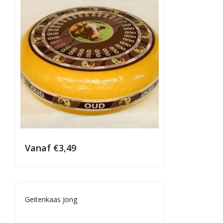
Vanaf
€
3,49
Geitenkaas Jong