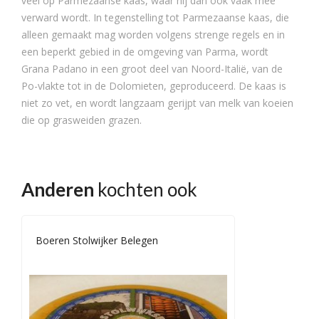
veel op Parmezaanse kaas, waar hij dan ook vaak mee
verward wordt. In tegenstelling tot Parmezaanse kaas, die
alleen gemaakt mag worden volgens strenge regels en in
een beperkt gebied in de omgeving van Parma, wordt
Grana Padano in een groot deel van Noord-Italië, van de
Po-vlakte tot in de Dolomieten, geproduceerd. De kaas is
niet zo vet, en wordt langzaam gerijpt van melk van koeien
die op grasweiden grazen.
Anderen
kochten ook
Boeren Stolwijker Belegen