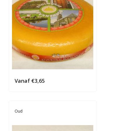
Vanaf
€
3,65
Oud