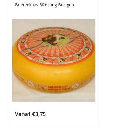
Boerenkaas 30+ Jong Belegen
Vanaf
€
3,75