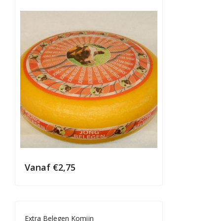
Vanaf
€
2,75
Extra Belegen Komijn