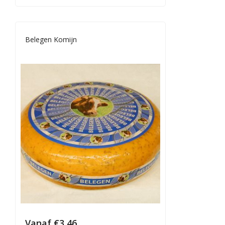
Belegen Komijn
Vanaf
€
3,46