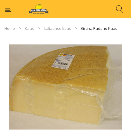
Home
Kaas
Italiaanse kaas
Grana Padano Kaas