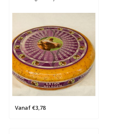
Vanaf
€
3,78