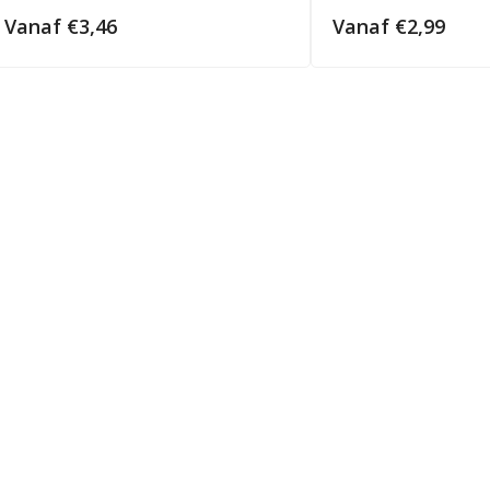
Vanaf
€
3,46
Vanaf
€
2,99