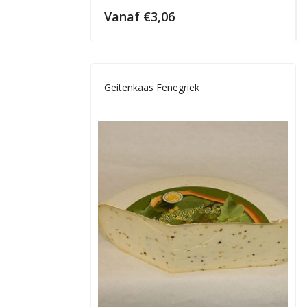
Vanaf
€
3,06
Geitenkaas Fenegriek