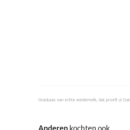
Graskaas van echte weidemelk, dat proeft u! Dat
Anderen
kochten ook