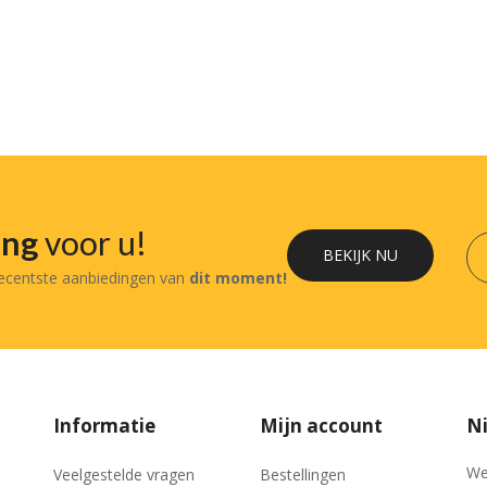
ing
voor u!
BEKIJK NU
recentste aanbiedingen van
dit moment!
Informatie
Mijn account
Ni
We
Veelgestelde vragen
Bestellingen