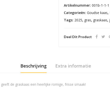
Artikelnummer:
001b-1-1-1
Categorieën:
Goudse kaas
,
Tags:
2025
,
gras
,
graskaas
,
Deel Dit Product
Beschrijving
Extra informatie
 geeft de graskaas een heerlijke romige, frisse smaak!