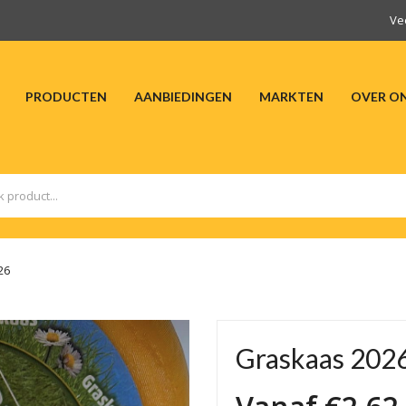
Ve
PRODUCTEN
AANBIEDINGEN
MARKTEN
OVER O
HOME
PRODUCTEN
AANBIEDINGEN
M
26
Graskaas 202