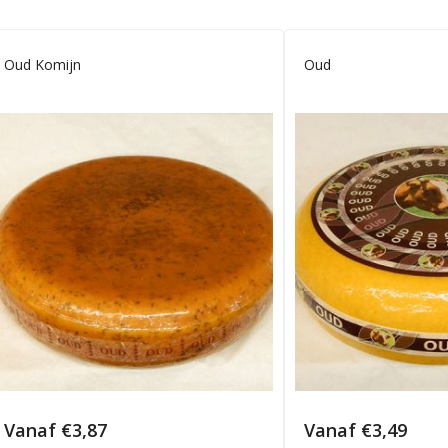
Oud Komijn
Oud
Vanaf
€
3,87
Vanaf
€
3,49