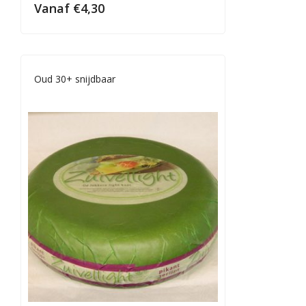
Vanaf
€
4,30
Oud 30+ snijdbaar