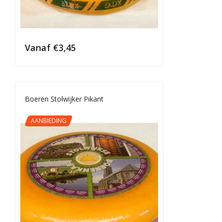
Vanaf
€
3,45
Boeren Stolwijker Pikant
AANBIEDING