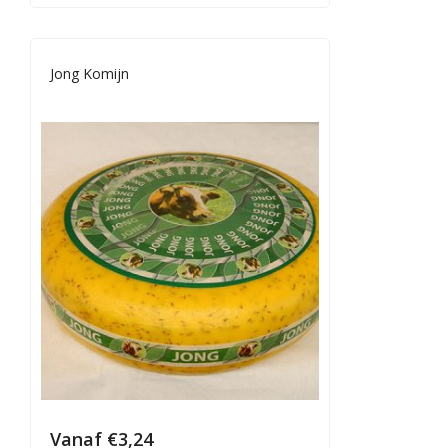
Jong Komijn
Vanaf
€
3,24