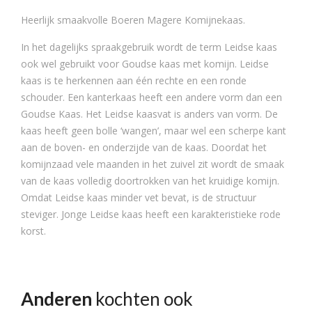
Heerlijk smaakvolle Boeren Magere Komijnekaas.
In het dagelijks spraakgebruik wordt de term Leidse kaas
ook wel gebruikt voor Goudse kaas met komijn. Leidse
kaas is te herkennen aan één rechte en een ronde
schouder. Een kanterkaas heeft een andere vorm dan een
Goudse Kaas. Het Leidse kaasvat is anders van vorm. De
kaas heeft geen bolle ‘wangen’, maar wel een scherpe kant
aan de boven- en onderzijde van de kaas. Doordat het
komijnzaad vele maanden in het zuivel zit wordt de smaak
van de kaas volledig doortrokken van het kruidige komijn.
Omdat Leidse kaas minder vet bevat, is de structuur
steviger. Jonge Leidse kaas heeft een karakteristieke rode
korst.
Anderen
kochten ook