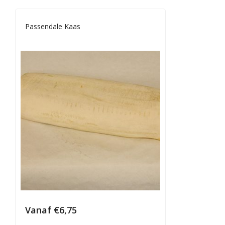
Passendale Kaas
Vanaf
€
6,75