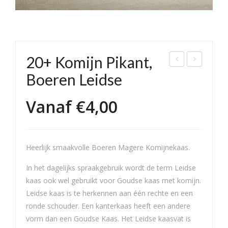
20+ Komijn Pikant,
omi
lokk
Boeren Leidse
jn
aas
Vanaf
€
4,00
30+
Ko
mijn
25+
Heerlijk smaakvolle Boeren Magere Komijnekaas.
In het dagelijks spraakgebruik wordt de term Leidse
kaas ook wel gebruikt voor Goudse kaas met komijn.
Leidse kaas is te herkennen aan één rechte en een
ronde schouder. Een kanterkaas heeft een andere
vorm dan een Goudse Kaas. Het Leidse kaasvat is