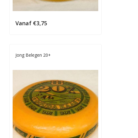
Vanaf
€
3,75
Jong Belegen 20+