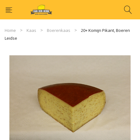
Home
Kaas
Boerenkaas
20+ Komijn Pikant, Boeren
Leidse