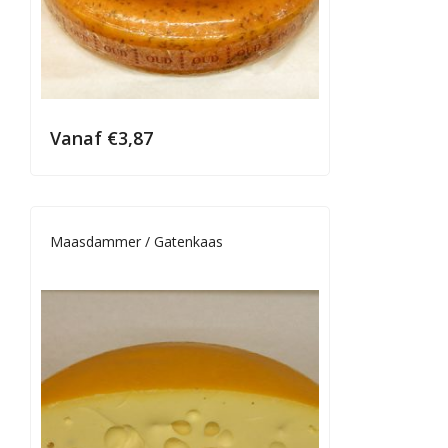
Vanaf
€
3,87
Maasdammer / Gatenkaas