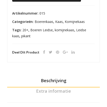
Leidse
aantal
Artikelnummer:
015
Categorieën:
Boerenkaas
,
Kaas
,
Komijnekaas
Tags:
20+
,
Boeren Leidse
,
komijnekaas
,
Leidse
kaas
,
pikant
Deel Dit Product
Beschrijving
Extra informatie