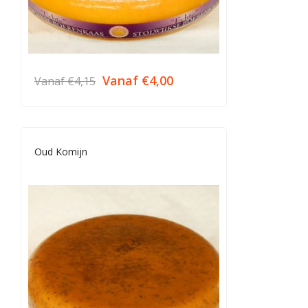
Vanaf
€
4,00
Vanaf
€
4,15
Oud Komijn