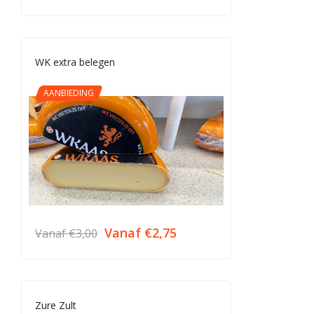
WK extra belegen
AANBIEDING
Vanaf
€
2,75
Vanaf
€
3,00
Zure Zult