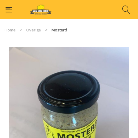
Home
Overige
Mosterd