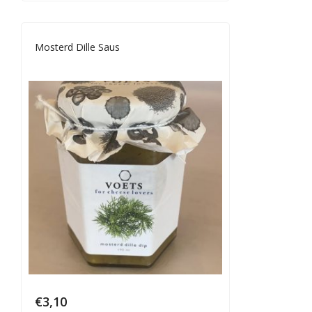
Mosterd Dille Saus
€
3,10