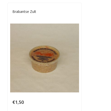
Brabantse Zult
€
1,50