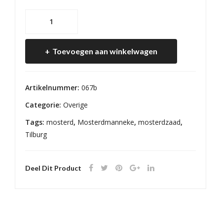
Mosterd
aantal
Toevoegen aan winkelwagen
Artikelnummer:
067b
Categorie:
Overige
Tags:
mosterd
,
Mosterdmanneke
,
mosterdzaad
,
Tilburg
Deel Dit Product