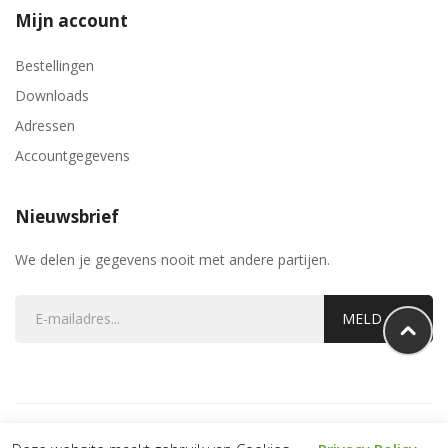
Mijn account
Bestellingen
Downloads
Adressen
Accountgegevens
Nieuwsbrief
We delen je gegevens nooit met andere partijen.
MELD AAN
Copyright Kaasmarktonline.nl. All Rights Reserved.