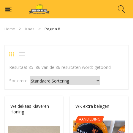
Home
Kaas
Pagina 8
Resultaat 85–86 van de 86 resultaten wordt getoond
Sorteren:
Weidekaas Klaveren
WK extra belegen
Honing
AANBIEDING