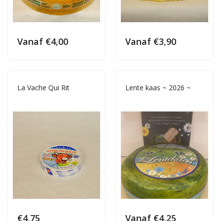
Vanaf
€
4,00
Vanaf
€
3,90
La Vache Qui Rit
Lente kaas ~ 2026 ~
€
4,75
Vanaf
€
4,25