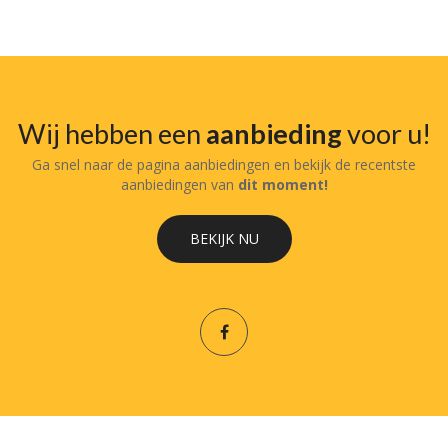
pr
pr
Wij hebben een
aanbieding
voor u!
Ga snel naar de pagina aanbiedingen en bekijk de recentste
aanbiedingen van
dit moment!
BEKIJK NU