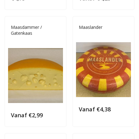
Maasdammer /
Maaslander
Gatenkaas
Vanaf
€
4,38
Vanaf
€
2,99