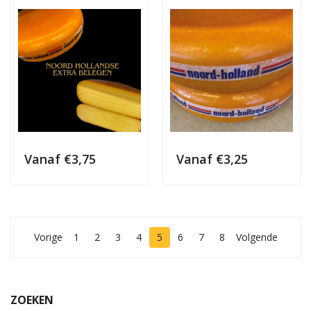
Vanaf
€
3,75
Vanaf
€
3,25
Vorige
1
2
3
4
5
6
7
8
Volgende
ZOEKEN