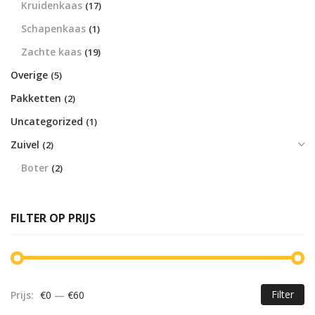
Kruidenkaas
(17)
Schapenkaas
(1)
Zachte kaas
(19)
Overige
(5)
Pakketten
(2)
Uncategorized
(1)
Zuivel
(2)
Boter
(2)
FILTER OP PRIJS
Filter
Prijs:
€0
—
€60
Mi
Ma