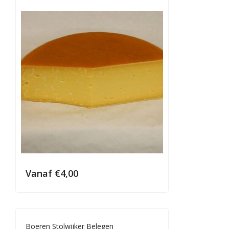
Vanaf
€
4,00
Boeren Stolwijker Belegen