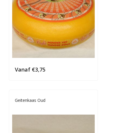
Vanaf
€
3,75
Geitenkaas Oud