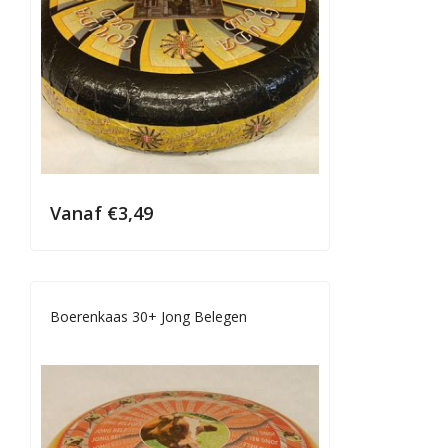
Vanaf
€
3,49
Boerenkaas 30+ Jong Belegen