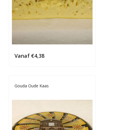
Vanaf
€
4,38
Gouda Oude Kaas