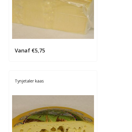
Vanaf
€
5,75
Tynjetaler kaas