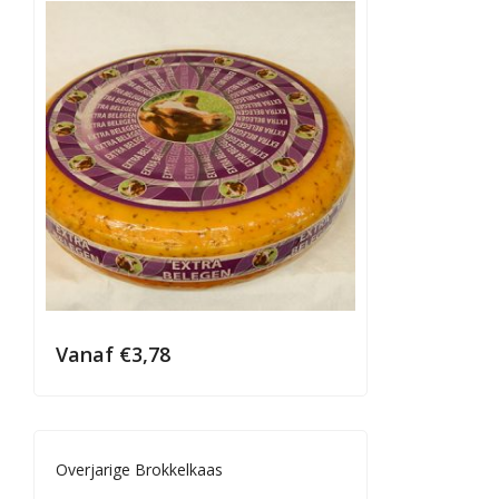
Vanaf
€
3,78
Overjarige Brokkelkaas