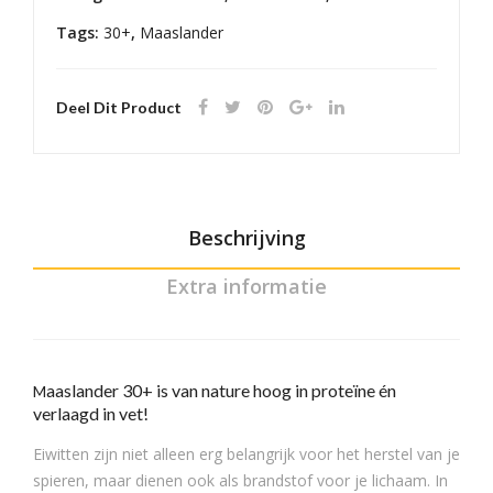
Tags:
30+
,
Maaslander
Deel Dit Product
Beschrijving
Extra informatie
aaslander 30+ is van nature hoog in proteïne én
M
verlaagd in vet!
Eiwitten zijn niet alleen erg belangrijk voor het herstel van je
spieren, maar dienen ook als brandstof voor je lichaam. In