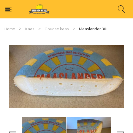
Home
Kaas
Goudse kaas
Maaslander 30+