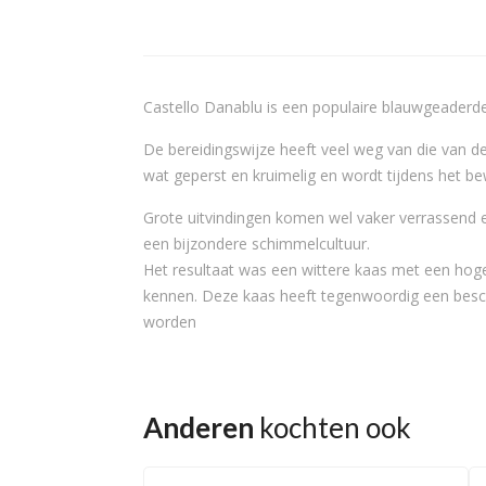
Castello Danablu is een populaire blauwgeaderde
De bereidingswijze heeft veel weg van die van d
wat geperst en kruimelig en wordt tijdens het be
Grote uitvindingen komen wel vaker verrassend 
een bijzondere schimmelcultuur.
Het resultaat was een wittere kaas met een hoge
kennen. Deze kaas heeft tegenwoordig een besc
worden
Anderen
kochten ook