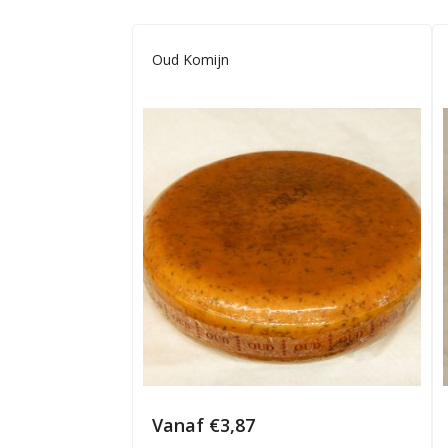
Oud Komijn
Vanaf
€
3,87