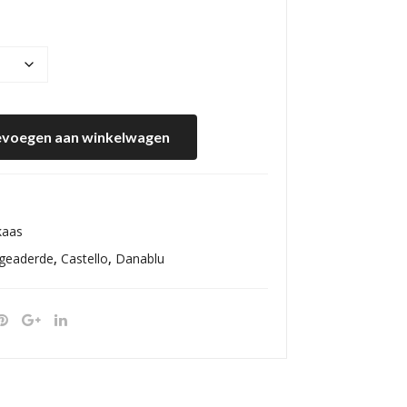
voegen aan winkelwagen
kaas
geaderde
,
Castello
,
Danablu