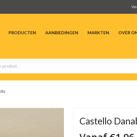
Ve
PRODUCTEN
AANBIEDINGEN
MARKTEN
OVER O
HOME
PRODUCTEN
AANBIEDINGEN
M
blu
Castello Dana