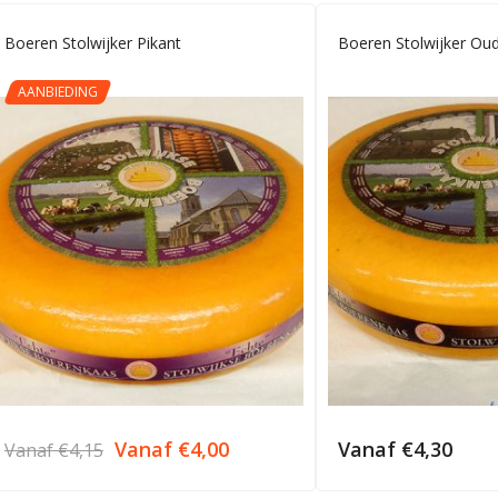
Boeren Stolwijker Pikant
Boeren Stolwijker Ou
AANBIEDING
Vanaf
€
4,00
Vanaf
€
4,30
Vanaf
€
4,15