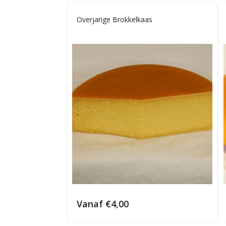
Overjarige Brokkelkaas
Vanaf
€
4,00