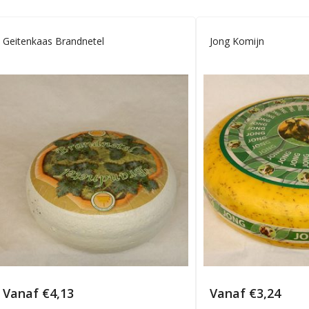
Geitenkaas Brandnetel
Jong Komijn
Vanaf
€
4,13
Vanaf
€
3,24