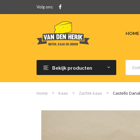
Volg ons:
HOME
Bekijk producten
Home
Kaas
Zachte kaas
Castello Dana