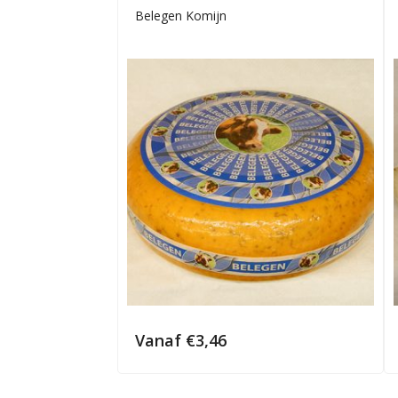
Belegen Komijn
Vanaf
€
3,46