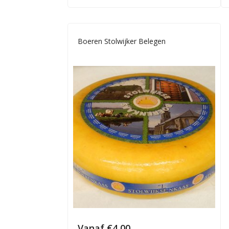
Boeren Stolwijker Belegen
Vanaf
€
4,00