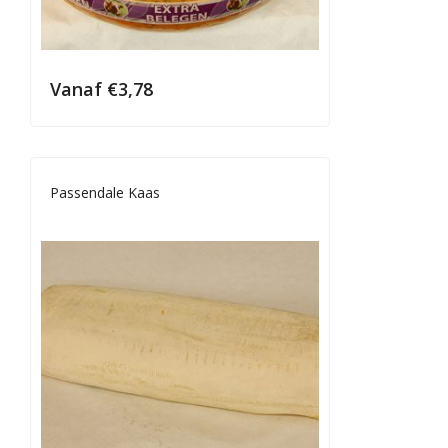
Vanaf
€
3,78
Passendale Kaas