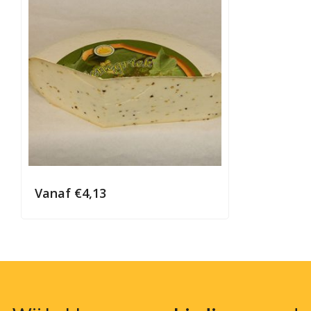
Vanaf
€
4,13