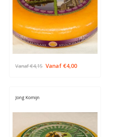
Vanaf
€
4,00
Vanaf
€
4,15
Jong Komijn