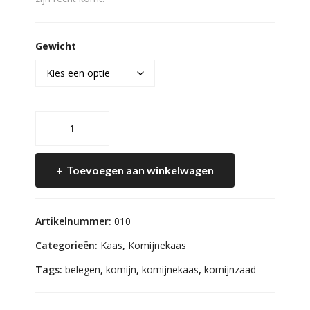
Gewicht
Belegen
Komijn
aantal
Toevoegen aan winkelwagen
Artikelnummer:
010
Categorieën:
Kaas
,
Komijnekaas
Tags:
belegen
,
komijn
,
komijnekaas
,
komijnzaad