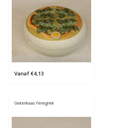
Vanaf
€
4,13
Geitenkaas Fenegriek