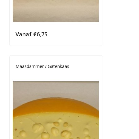
Vanaf
€
6,75
Maasdammer / Gatenkaas