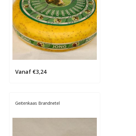
Vanaf
€
3,24
Geitenkaas Brandnetel