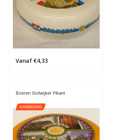
Vanaf
€
4,33
Boeren Stolwijker Pikant
AANBIEDING