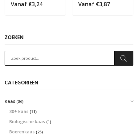
Vanaf
€
3,24
Vanaf
€
3,87
ZOEKEN
CATEGORIEËN
Kaas
(86)
30+ kaas
(11)
Biologische kaas
(1)
Boerenkaas
(25)