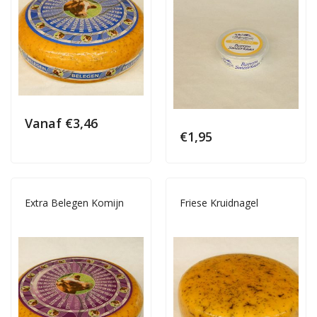
Vanaf
€
3,46
€
1,95
Extra Belegen Komijn
Friese Kruidnagel