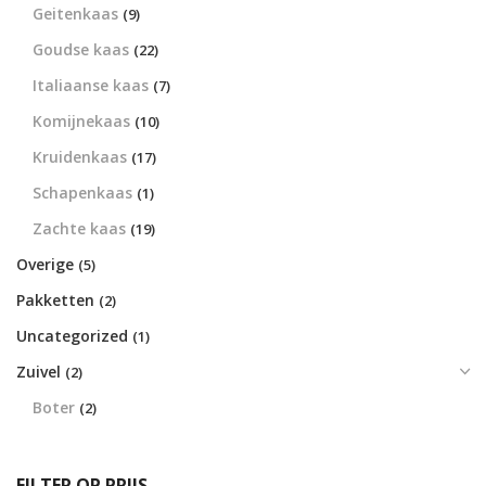
Geitenkaas
(9)
Goudse kaas
(22)
Italiaanse kaas
(7)
Komijnekaas
(10)
Kruidenkaas
(17)
Schapenkaas
(1)
Zachte kaas
(19)
Overige
(5)
Pakketten
(2)
Uncategorized
(1)
Zuivel
(2)
Boter
(2)
FILTER OP PRIJS