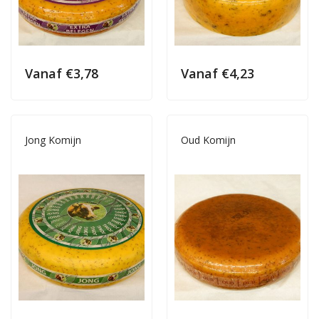
Vanaf
€
3,78
Vanaf
€
4,23
Jong Komijn
Oud Komijn