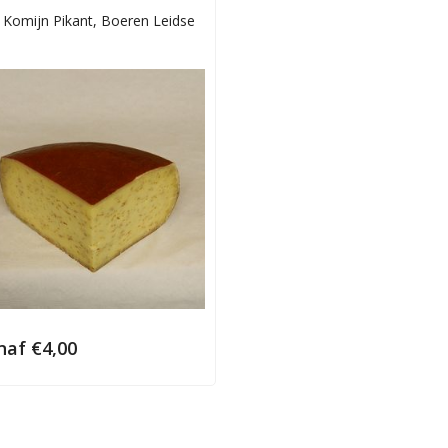
 Komijn Pikant, Boeren Leidse
naf
€
4,00