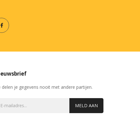
euwsbrief
 delen je gegevens nooit met andere partijen.
MELD AAN