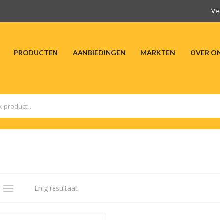
Ve
PRODUCTEN
AANBIEDINGEN
MARKTEN
OVER O
HOME
PRODUCTEN
AANBIEDINGEN
M
Enig resultaat