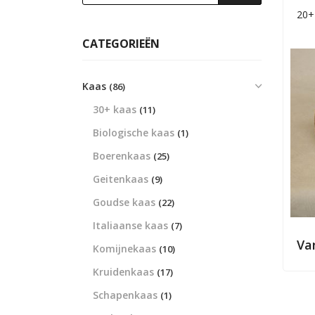
20+
CATEGORIEËN
Kaas
(86)
30+ kaas
(11)
Biologische kaas
(1)
Boerenkaas
(25)
Geitenkaas
(9)
Goudse kaas
(22)
Italiaanse kaas
(7)
Va
Komijnekaas
(10)
Kruidenkaas
(17)
Schapenkaas
(1)