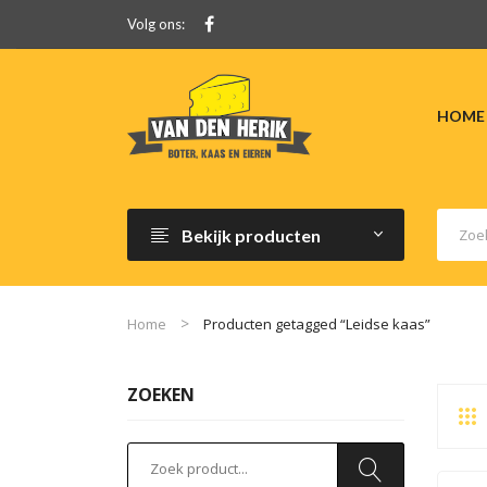
Volg ons:
HOME
Bekijk producten
Home
Producten getagged “Leidse kaas”
ZOEKEN