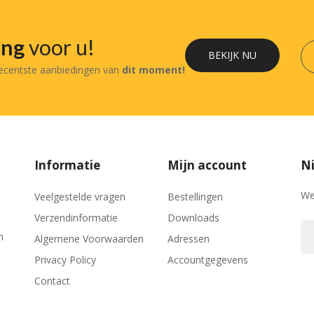
ing
voor u!
BEKIJK NU
recentste aanbiedingen van
dit moment!
Informatie
Mijn account
Ni
We
Veelgestelde vragen
Bestellingen
Verzendinformatie
Downloads
n
Algemene Voorwaarden
Adressen
Privacy Policy
Accountgegevens
Contact