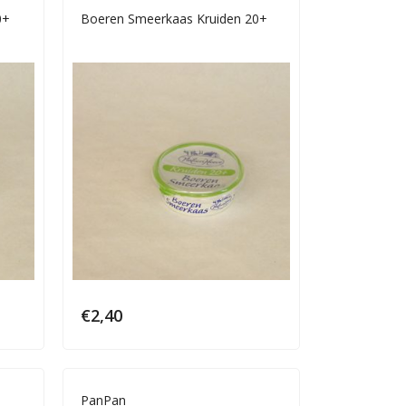
0+
Boeren Smeerkaas Kruiden 20+
€
2,40
PanPan