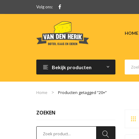
Volg ons:
HOME
Bekijk producten
Home
Producten getagged “20+”
ZOEKEN