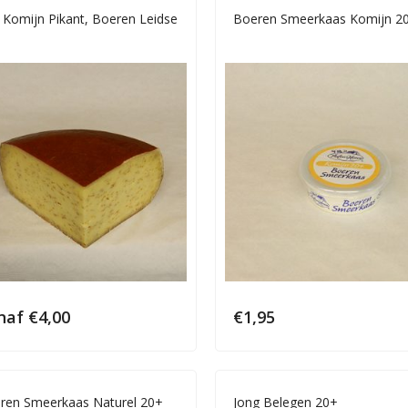
 Komijn Pikant, Boeren Leidse
Boeren Smeerkaas Komijn 2
naf
€
4,00
€
1,95
ren Smeerkaas Naturel 20+
Jong Belegen 20+