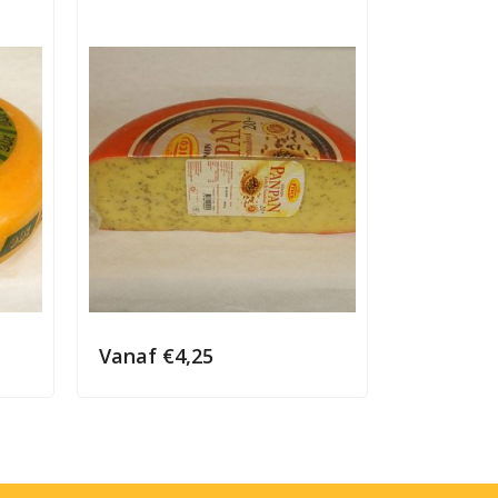
Vanaf
€
4,25