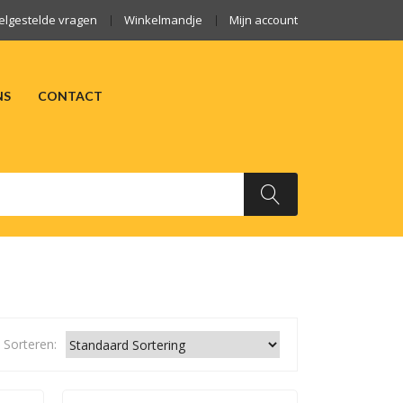
elgestelde vragen
Winkelmandje
Mijn account
NS
CONTACT
ARKTEN
OVER ONS
CONTACT
Sorteren: