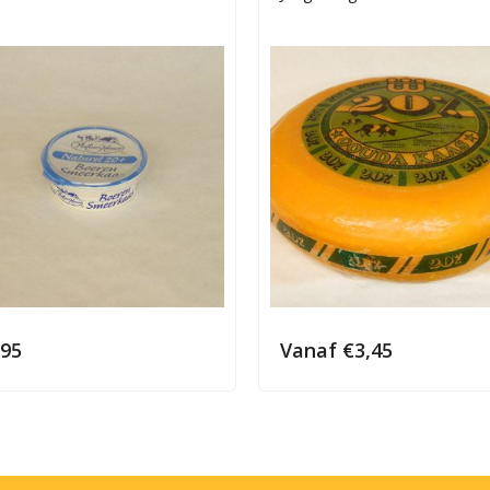
,95
Vanaf
€
3,45