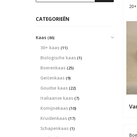
20+
CATEGORIEËN
Kaas
(86)
30+ kaas
(11)
Biologische kaas
(1)
Boerenkaas
(25)
Geitenkaas
(9)
Goudse kaas
(22)
Italiaanse kaas
(7)
Va
Komijnekaas
(10)
Kruidenkaas
(17)
Schapenkaas
(1)
Boe