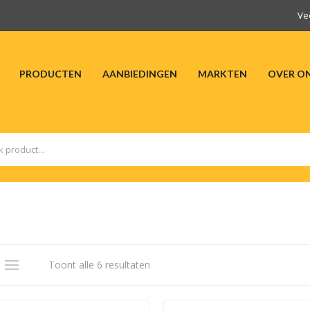
Ve
PRODUCTEN
AANBIEDINGEN
MARKTEN
OVER O
HOME
PRODUCTEN
AANBIEDINGEN
M
Toont alle 6 resultaten