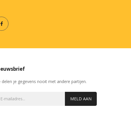
euwsbrief
 delen je gegevens nooit met andere partijen.
MELD AAN