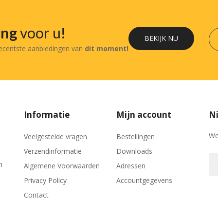
ing
voor u!
BEKIJK NU
recentste aanbiedingen van
dit moment!
Informatie
Mijn account
Ni
We
Veelgestelde vragen
Bestellingen
Verzendinformatie
Downloads
n
Algemene Voorwaarden
Adressen
Privacy Policy
Accountgegevens
Contact