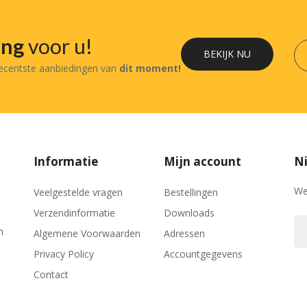
ing
voor u!
BEKIJK NU
recentste aanbiedingen van
dit moment!
Informatie
Mijn account
Ni
We
Veelgestelde vragen
Bestellingen
Verzendinformatie
Downloads
n
Algemene Voorwaarden
Adressen
Privacy Policy
Accountgegevens
Contact