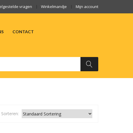
elgestelde vragen
Winkelmandje
Mijn account
NS
CONTACT
ARKTEN
OVER ONS
CONTACT
Sorteren: