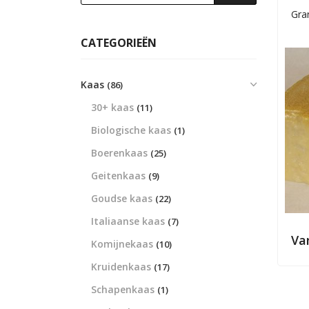
Gra
CATEGORIEËN
Kaas
(86)
30+ kaas
(11)
Biologische kaas
(1)
Boerenkaas
(25)
Geitenkaas
(9)
Goudse kaas
(22)
Italiaanse kaas
(7)
Va
Komijnekaas
(10)
Kruidenkaas
(17)
Schapenkaas
(1)