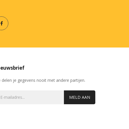
euwsbrief
 delen je gegevens nooit met andere partijen.
MELD AAN