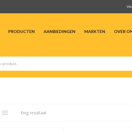
Ve
PRODUCTEN
AANBIEDINGEN
MARKTEN
OVER O
HOME
PRODUCTEN
AANBIEDINGEN
M
Enig resultaat