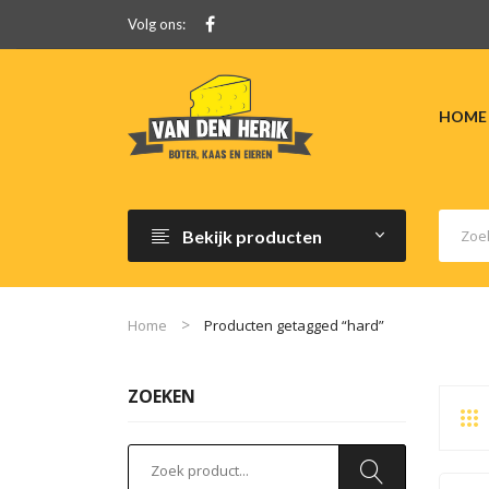
Volg ons:
HOME
Bekijk producten
Home
Producten getagged “hard”
ZOEKEN