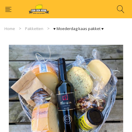
Home
Pakketten
♥ Moederdag kaas pakket ♥