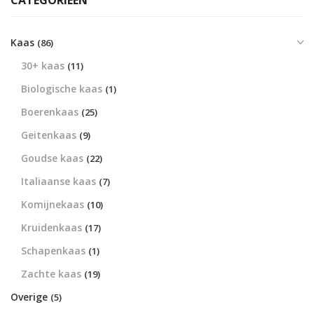
CATEGORIEËN
Kaas
(86)
30+ kaas
(11)
Biologische kaas
(1)
Boerenkaas
(25)
Geitenkaas
(9)
Goudse kaas
(22)
Italiaanse kaas
(7)
Komijnekaas
(10)
Kruidenkaas
(17)
Schapenkaas
(1)
Zachte kaas
(19)
Overige
(5)