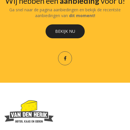
Wij hebben een
aanbieding
voor u!
Ga snel naar de pagina aanbiedingen en bekijk de recentste
aanbiedingen van
dit moment!
BEKIJK NU