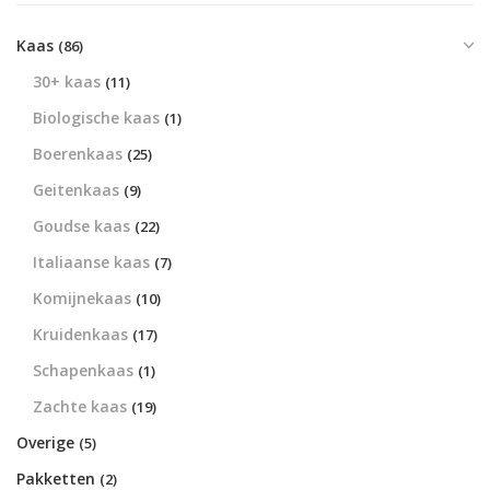
Kaas
(86)
30+ kaas
(11)
Biologische kaas
(1)
Boerenkaas
(25)
Geitenkaas
(9)
Goudse kaas
(22)
Italiaanse kaas
(7)
Komijnekaas
(10)
Kruidenkaas
(17)
Schapenkaas
(1)
Zachte kaas
(19)
Overige
(5)
Pakketten
(2)