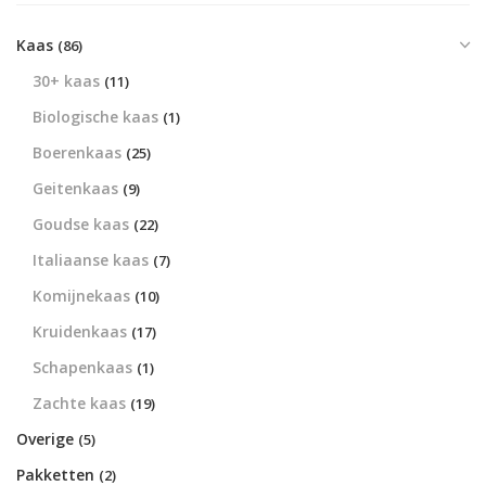
Kaas
(86)
30+ kaas
(11)
Biologische kaas
(1)
Boerenkaas
(25)
Geitenkaas
(9)
Goudse kaas
(22)
Italiaanse kaas
(7)
Komijnekaas
(10)
Kruidenkaas
(17)
Schapenkaas
(1)
Zachte kaas
(19)
Overige
(5)
Pakketten
(2)