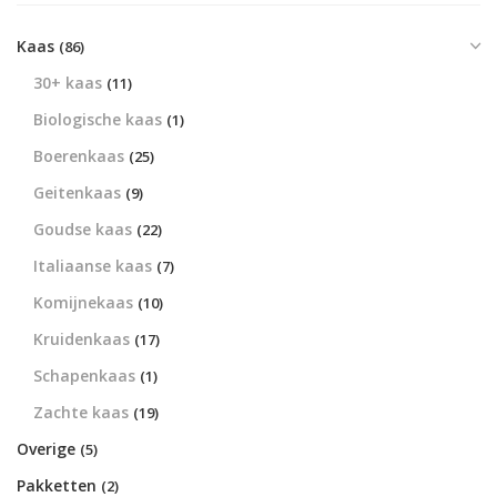
Kaas
(86)
30+ kaas
(11)
Biologische kaas
(1)
Boerenkaas
(25)
Geitenkaas
(9)
Goudse kaas
(22)
Italiaanse kaas
(7)
Komijnekaas
(10)
Kruidenkaas
(17)
Schapenkaas
(1)
Zachte kaas
(19)
Overige
(5)
Pakketten
(2)