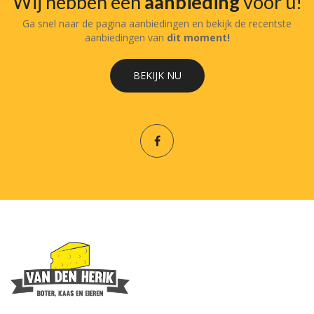
Wij hebben een
aanbieding
voor u!
Ga snel naar de pagina aanbiedingen en bekijk de recentste
aanbiedingen van
dit moment!
BEKIJK NU