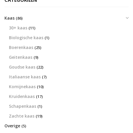
CATEGORIEËN
Kaas
(86)
30+ kaas
(11)
Biologische kaas
(1)
Boerenkaas
(25)
Geitenkaas
(9)
Goudse kaas
(22)
Italiaanse kaas
(7)
Komijnekaas
(10)
Kruidenkaas
(17)
Schapenkaas
(1)
Zachte kaas
(19)
Overige
(5)