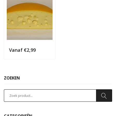
Vanaf
€
2,99
ZOEKEN