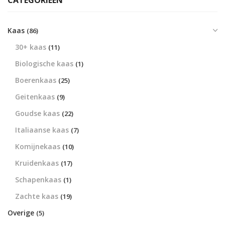
CATEGORIEËN
Kaas
(86)
30+ kaas
(11)
Biologische kaas
(1)
Boerenkaas
(25)
Geitenkaas
(9)
Goudse kaas
(22)
Italiaanse kaas
(7)
Komijnekaas
(10)
Kruidenkaas
(17)
Schapenkaas
(1)
Zachte kaas
(19)
Overige
(5)