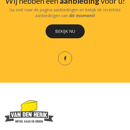
Wij hebben een
aanbieding
voor u!
Ga snel naar de pagina aanbiedingen en bekijk de recentste
aanbiedingen van
dit moment!
BEKIJK NU