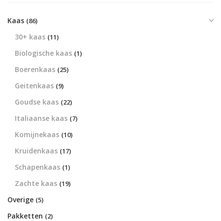
Kaas
(86)
30+ kaas
(11)
Biologische kaas
(1)
Boerenkaas
(25)
Geitenkaas
(9)
Goudse kaas
(22)
Italiaanse kaas
(7)
Komijnekaas
(10)
Kruidenkaas
(17)
Schapenkaas
(1)
Zachte kaas
(19)
Overige
(5)
Pakketten
(2)