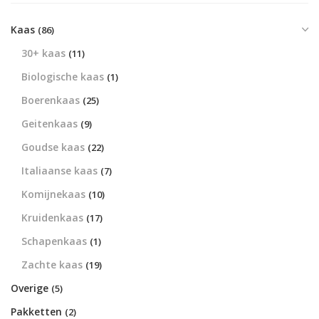
Kaas
(86)
30+ kaas
(11)
Biologische kaas
(1)
Boerenkaas
(25)
Geitenkaas
(9)
Goudse kaas
(22)
Italiaanse kaas
(7)
Komijnekaas
(10)
Kruidenkaas
(17)
Schapenkaas
(1)
Zachte kaas
(19)
Overige
(5)
Pakketten
(2)