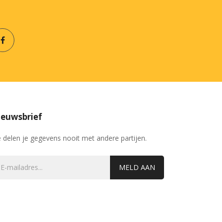
euwsbrief
 delen je gegevens nooit met andere partijen.
MELD AAN