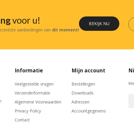
ing
voor u!
BEKIJK NU
recentste aanbiedingen van
dit moment!
Informatie
Mijn account
Ni
We
Veelgestelde vragen
Bestellingen
Verzendinformatie
Downloads
n
Algemene Voorwaarden
Adressen
Privacy Policy
Accountgegevens
Contact