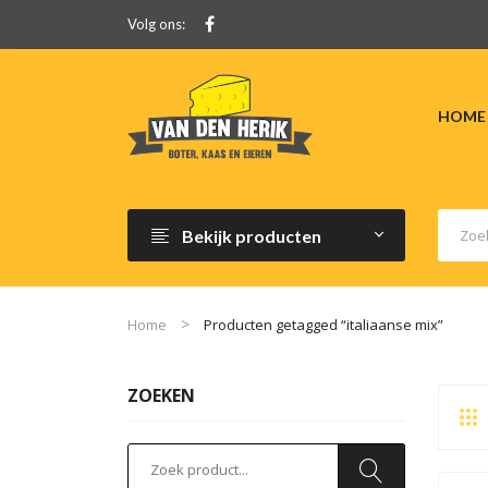
Volg ons:
HOME
Bekijk producten
Home
Producten getagged “italiaanse mix”
ZOEKEN