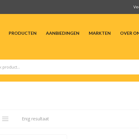
Ve
PRODUCTEN
AANBIEDINGEN
MARKTEN
OVER O
HOME
PRODUCTEN
AANBIEDINGEN
M
Enig resultaat