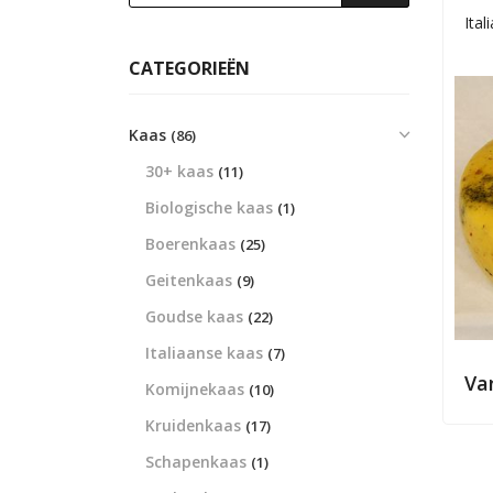
Ita
CATEGORIEËN
Kaas
(86)
30+ kaas
(11)
Biologische kaas
(1)
Boerenkaas
(25)
Geitenkaas
(9)
Goudse kaas
(22)
Italiaanse kaas
(7)
Va
Komijnekaas
(10)
Kruidenkaas
(17)
Schapenkaas
(1)