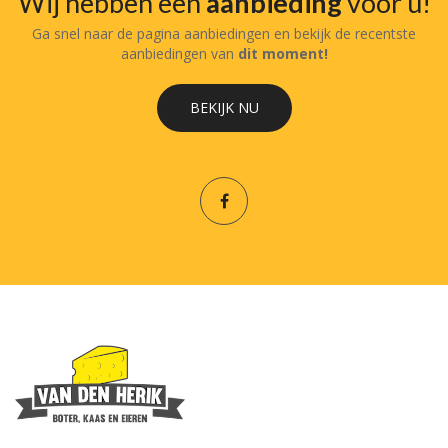
Wij hebben een
aanbieding
voor u!
Ga snel naar de pagina aanbiedingen en bekijk de recentste
aanbiedingen van
dit moment!
BEKIJK NU