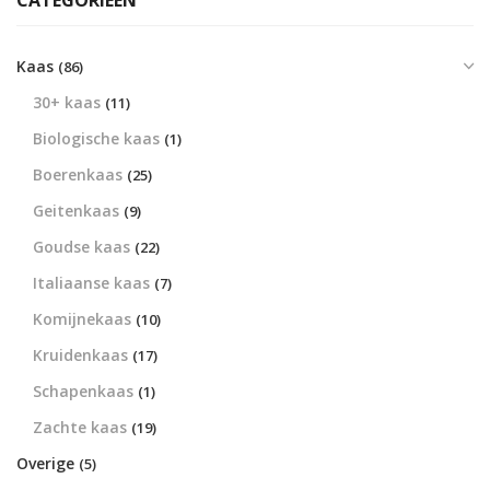
CATEGORIEËN
Kaas
(86)
30+ kaas
(11)
Biologische kaas
(1)
Boerenkaas
(25)
Geitenkaas
(9)
Goudse kaas
(22)
Italiaanse kaas
(7)
Komijnekaas
(10)
Kruidenkaas
(17)
Schapenkaas
(1)
Zachte kaas
(19)
Overige
(5)