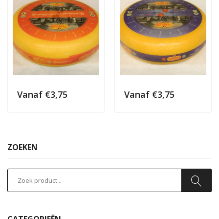
Vanaf
€
3,75
Vanaf
€
3,75
ZOEKEN