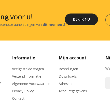
ing
voor u!
BEKIJK NU
recentste aanbiedingen van
dit moment!
Informatie
Mijn account
Ni
We
Veelgestelde vragen
Bestellingen
Verzendinformatie
Downloads
n
Algemene Voorwaarden
Adressen
Privacy Policy
Accountgegevens
Contact