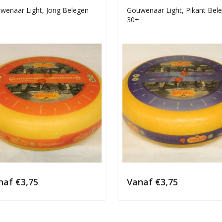
wenaar Light, Jong Belegen
Gouwenaar Light, Pikant Bel
30+
naf
€
3,75
Vanaf
€
3,75