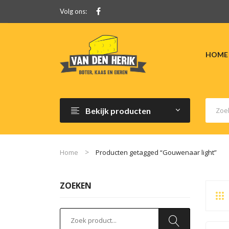
Volg ons:
HOME
Bekijk producten
Home
Producten getagged “Gouwenaar light”
ZOEKEN