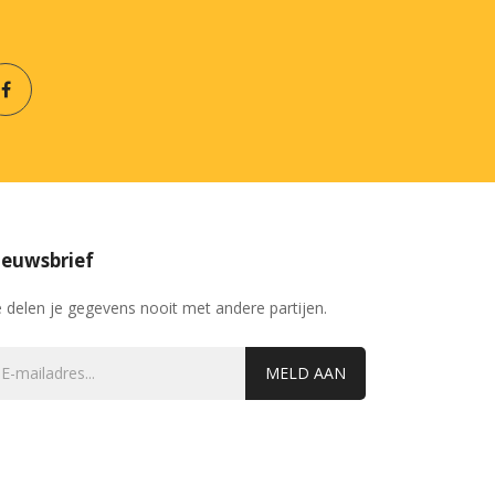
euwsbrief
 delen je gegevens nooit met andere partijen.
MELD AAN