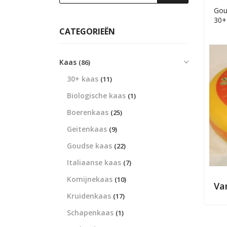
Gou
30+
CATEGORIEËN
Kaas
(86)
30+ kaas
(11)
Biologische kaas
(1)
Boerenkaas
(25)
Geitenkaas
(9)
Goudse kaas
(22)
Italiaanse kaas
(7)
Komijnekaas
(10)
Va
Kruidenkaas
(17)
Schapenkaas
(1)