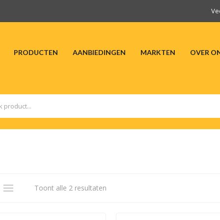
Ve
PRODUCTEN
AANBIEDINGEN
MARKTEN
OVER O
HOME
PRODUCTEN
AANBIEDINGEN
M
Toont alle 2 resultaten