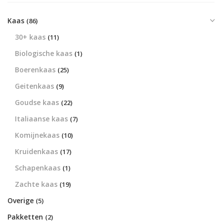
Kaas
(86)
30+ kaas
(11)
Biologische kaas
(1)
Boerenkaas
(25)
Geitenkaas
(9)
Goudse kaas
(22)
Italiaanse kaas
(7)
Komijnekaas
(10)
Kruidenkaas
(17)
Schapenkaas
(1)
Zachte kaas
(19)
Overige
(5)
Pakketten
(2)