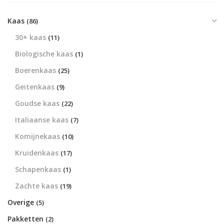
Kaas
(86)
30+ kaas
(11)
Biologische kaas
(1)
Boerenkaas
(25)
Geitenkaas
(9)
Goudse kaas
(22)
Italiaanse kaas
(7)
Komijnekaas
(10)
Kruidenkaas
(17)
Schapenkaas
(1)
Zachte kaas
(19)
Overige
(5)
Pakketten
(2)