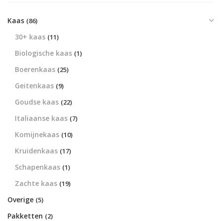
Kaas
(86)
30+ kaas
(11)
Biologische kaas
(1)
Boerenkaas
(25)
Geitenkaas
(9)
Goudse kaas
(22)
Italiaanse kaas
(7)
Komijnekaas
(10)
Kruidenkaas
(17)
Schapenkaas
(1)
Zachte kaas
(19)
Overige
(5)
Pakketten
(2)