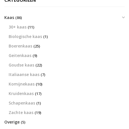
CATEGORIEËN
Kaas
(86)
30+ kaas
(11)
Biologische kaas
(1)
Boerenkaas
(25)
Geitenkaas
(9)
Goudse kaas
(22)
Italiaanse kaas
(7)
Komijnekaas
(10)
Kruidenkaas
(17)
Schapenkaas
(1)
Zachte kaas
(19)
Overige
(5)