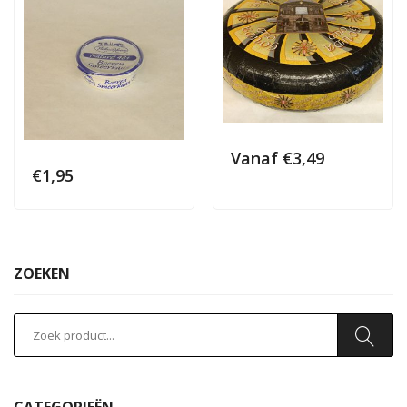
Vanaf
€
3,49
€
1,95
ZOEKEN