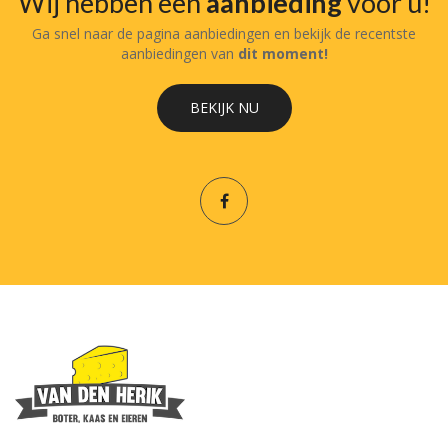
Wij hebben een
aanbieding
voor u!
Ga snel naar de pagina aanbiedingen en bekijk de recentste
aanbiedingen van
dit moment!
BEKIJK NU