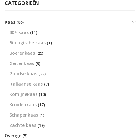
CATEGORIEËN
Kaas
(86)
30+ kaas
(11)
Biologische kaas
(1)
Boerenkaas
(25)
Geitenkaas
(9)
Goudse kaas
(22)
Italiaanse kaas
(7)
Komijnekaas
(10)
Kruidenkaas
(17)
Schapenkaas
(1)
Zachte kaas
(19)
Overige
(5)