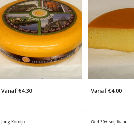
Vanaf
€
4,30
Vanaf
€
4,00
Jong Komijn
Oud 30+ snijdbaar