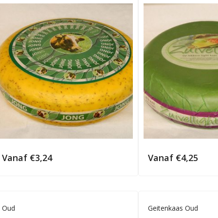
Vanaf
€
3,24
Vanaf
€
4,25
Oud
Geitenkaas Oud