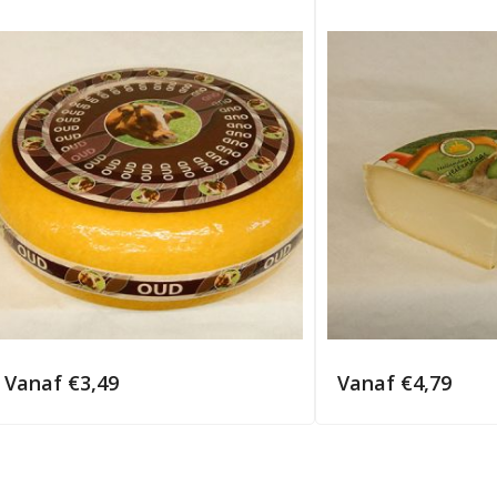
Vanaf
€
3,49
Vanaf
€
4,79