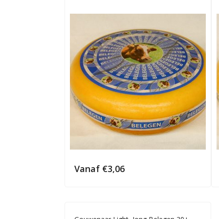
Vanaf
€
3,06