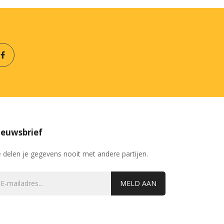
euwsbrief
 delen je gegevens nooit met andere partijen.
MELD AAN