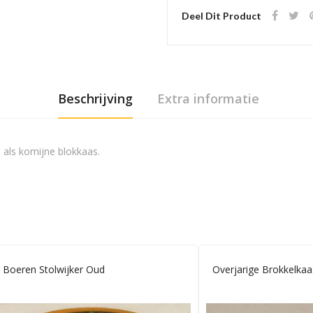
Deel Dit Product
Beschrijving
Extra informatie
 als komijne blokkaas.
Boeren Stolwijker Oud
Overjarige Brokkelkaa