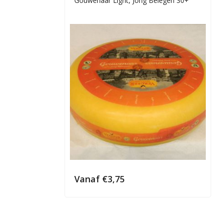
Gouwenaar Light, Jong Belegen 30+
Vanaf
€
3,75