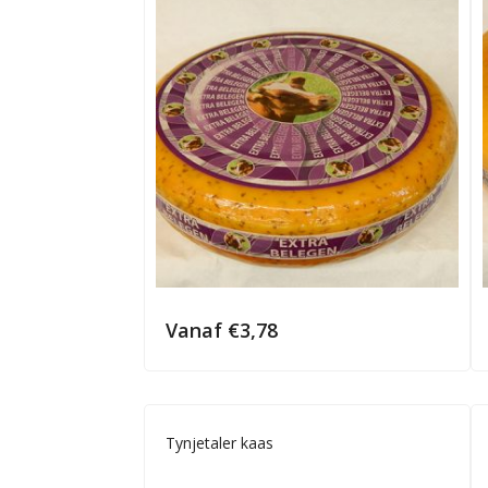
Vanaf
€
3,78
Tynjetaler kaas