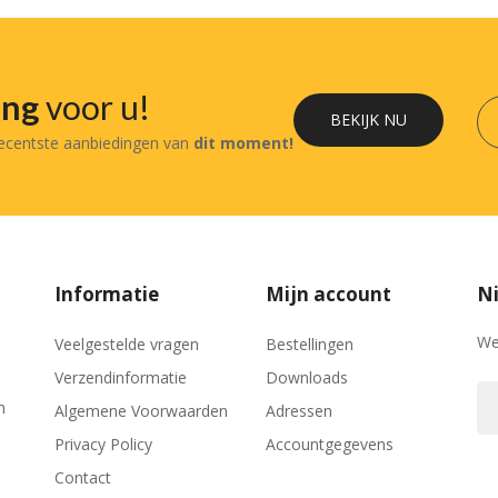
ing
voor u!
BEKIJK NU
recentste aanbiedingen van
dit moment!
Informatie
Mijn account
Ni
We
Veelgestelde vragen
Bestellingen
Verzendinformatie
Downloads
n
Algemene Voorwaarden
Adressen
Privacy Policy
Accountgegevens
Contact