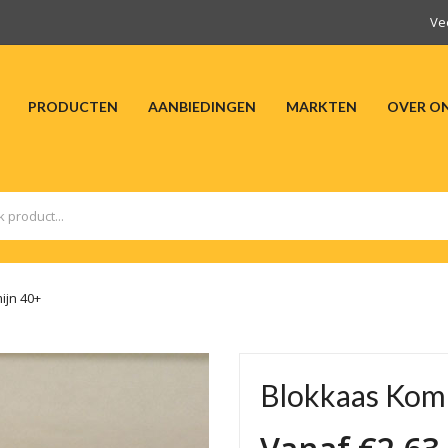
Ve
PRODUCTEN
AANBIEDINGEN
MARKTEN
OVER O
HOME
PRODUCTEN
AANBIEDINGEN
M
ijn 40+
Blokkaas Kom